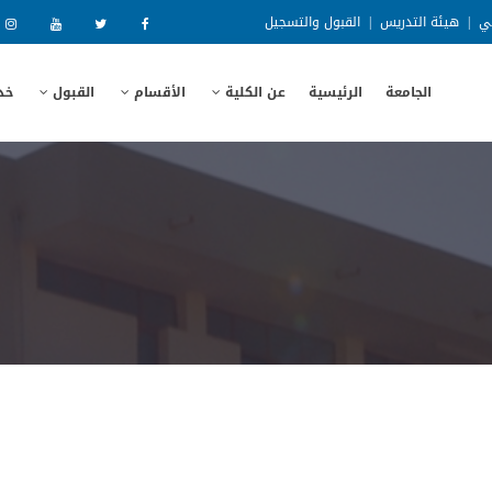
ني
|
هيئة التدريس
|
القبول والتسجيل
الجامعة
الرئيسية
عن الكلية
الأقسام
القبول
خد