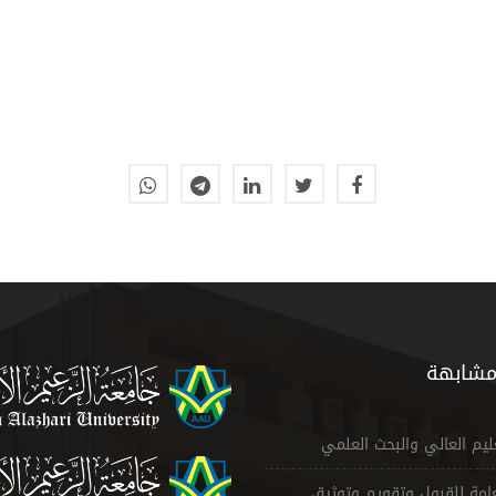
مشابهة
عليم العالي والبحث العلمي
لعامة للقبول وتقويم وتوثيق