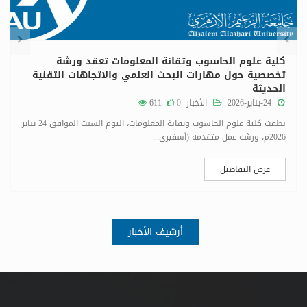
كلية علوم الحاسوب وتقانة المعلومات تعقد ورشة
تخصصية حول مهارات البحث العلمي والاتجاهات التقنية
الحديثة
24-يناير-2026
الأخبار
0
611
نظمت كلية علوم الحاسوب وتقانة المعلومات، اليوم السبت الموافق 24 يناير
2026م، ورشة عمل متقدمة (أسفيري...
عرض التفاصيل
أرشيف الأخبار