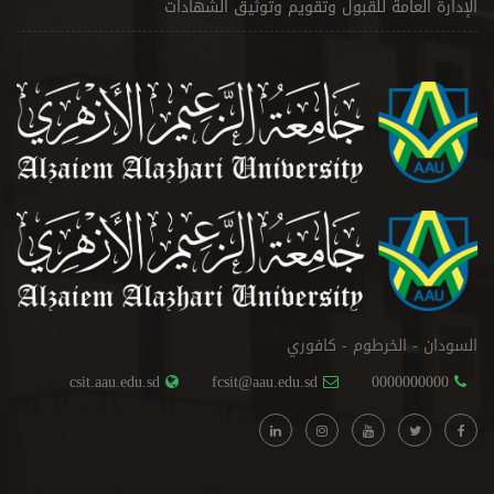
الإدارة العامة للقبول وتقويم وتوثيق الشهادات
السودان - الخرطوم - كافوري
csit.aau.edu.sd
fcsit@aau.edu.sd
0000000000