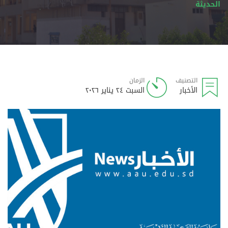
الحديثة
التصنيف
الزمان
الأخبار
السبت ٢٤ يناير ٢٠٢٦