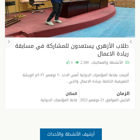
طلاب الأزهري يستعدون للمشاركة في مسابقة
ريادة الاعمال
الأنشطة والفعاليات
2,560
6
أقيمت بقاعة المؤتمرات الدولية أمس الاحد ٢٠ نوفمبر ٢٠٢٢م الورشة
التعريفية الخاصة بريادة الاعمال والتي...
الزمان
المكان
الاثنين الموافق 21-نوفمبر-2022
قاعة المؤتمرات الدولية
أرشيف الأنشطة والأحداث