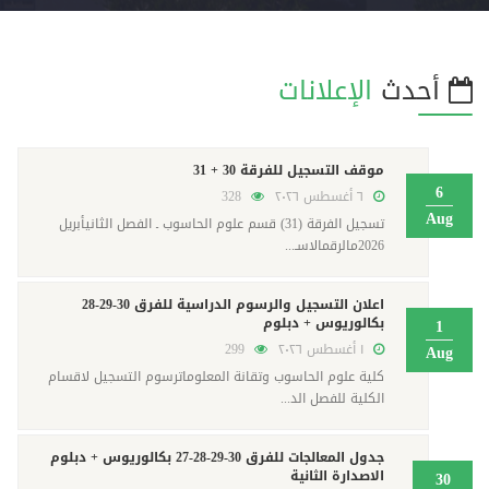
أحدث
الإعلانات
موقف التسجيل للفرقة 30 + 31
6
٦ أغسطس ٢٠٢٦
328
Aug
تسجيل الفرقة (31) قسم علوم الحاسوب ـ الفصل الثانيأبريل
2026مالرقمالاسـ...
اعلان التسجيل والرسوم الدراسية للفرق 30-29-28
بكالوريوس + دبلوم
1
١ أغسطس ٢٠٢٦
299
Aug
كلية علوم الحاسوب وتقانة المعلوماترسوم التسجيل لاقسام
الكلية للفصل الد...
جدول المعالجات للفرق 30-29-28-27 بكالوريوس + دبلوم
الاصدارة الثانية
30