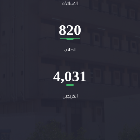
الاساتذة
820
الطلاب
4,031
الخريجين