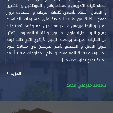
أعضاء هيئة التدريس و مساعديهم و الموظفين و التقنيين
و العمال، أتقدم بأسمى كلمات الترحاب و السعادة بزوار
موقع الكلية من طلابها خاصة على مستويات الدراسات
العليا و البكالوريوس و الدبلوم الذين هم وقود شعلتها و
جميع الزوار. كلية علوم الحاسوب و تقانة المعلومات تعتبر
من الكليات العريقة بجامعة الزعيم الأزهري التي ظلت ترفد
سوق العمل و المجتمع بأميز الخريجين في مجالات علوم
الحاسوب و تقانة المعلومات و نظم المعلومات و قريباً تعد
الكلية بفتح آفاق جديدة لل...
المزيد
د.محمد ميرغني محمد