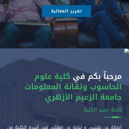
تقرير الفعالية
مرحباّ بكم في
كلية علوم
الحاسوب وتقانة المعلومات
جامعة الزعيم الأزهري
كلمة عميد الكلية
أصالة عن نفسي و نيابة عن زملائي في أسرة الكلية من