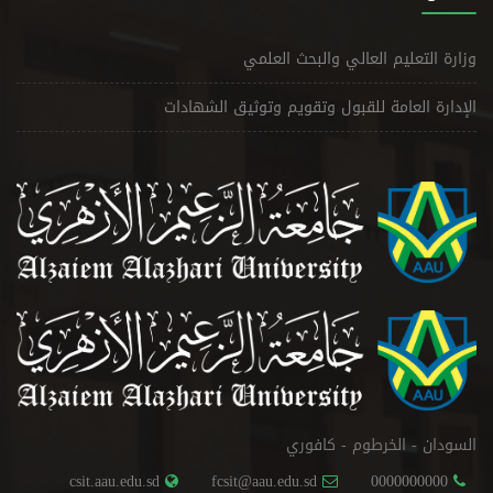
وزارة التعليم العالي والبحث العلمي
الإدارة العامة للقبول وتقويم وتوثيق الشهادات
السودان - الخرطوم - كافوري
csit.aau.edu.sd
fcsit@aau.edu.sd
0000000000