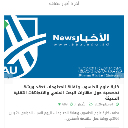
آخر 5 أخبار مضافة
٤
٨
راير
ينا
كلية علوم الحاسوب وتقانة المعلومات تعقد ورشة
تخصصية حول مهارات البحث العلمي والاتجاهات التقنية
الحديثة
24-يناير-2026
الأخبار
0
609
نظمت كلية علوم الحاسوب وتقانة المعلومات، اليوم السبت الموافق 24 يناير
2026م، ورشة عمل متقدمة (أسفيري...