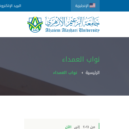
الإنجليزية
البريد الإلكترو
نواب العمداء
الرئيسية
نواب العمداء
من ٢٠٢١
إلى
الآن