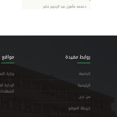
د.محمد مأمون عبد الرحيم خضر
روابط مفيدة
مواقع 
الجامعة
وزارة الت
الرئيسية
الإدارة ا
الشهادات
من نحن
خريطة الموقع