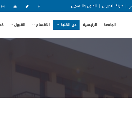
ني
|
هيئة التدريس
|
القبول والتسجيل
الجامعة
الرئيسية
عن الكلية
الأقسام
القبول
خد