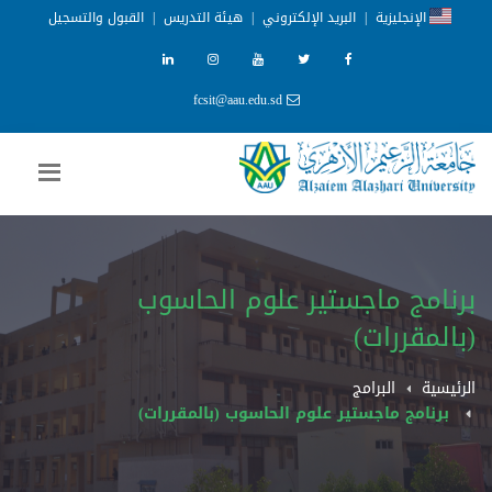
الإنجليزية
|
البريد الإلكتروني
|
هيئة التدريس
|
القبول والتسجيل
fcsit@aau.edu.sd
برنامج ماجستير علوم الحاسوب
(بالمقررات)
الرئيسية
البرامج
برنامج ماجستير علوم الحاسوب (بالمقررات)