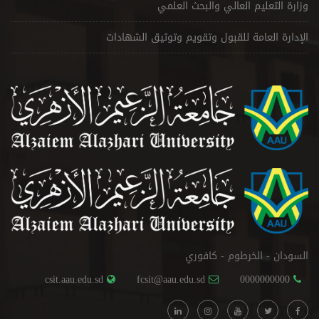
وزارة التعليم العالي والبحث العلمي
الإدارة العامة للقبول وتقويم وتوثيق الشهادات
السودان - الخرطوم - كافوري
csit.aau.edu.sd
fcsit@aau.edu.sd
0000000000