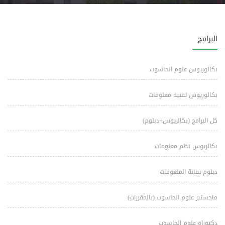
البرامج
بكالوريوس علوم الحاسوب
بكالوريوس تقنيه معلومات
كل البرامج (بكالريوس+دبلوم)
بكالريوس نظم معلومات
دبلوم تقانة الملعومات
ماجستير علوم الحاسوب (بالمقررات)
دكتوراة علوم الحاسوب