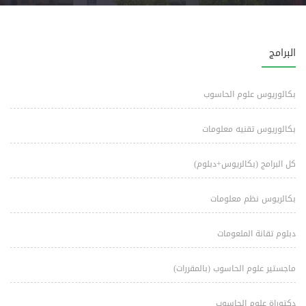
البرامج
بكالوريوس علوم الحاسوب
بكالوريوس تقنيه معلومات
كل البرامج (بكالريوس+دبلوم)
بكالريوس نظم معلومات
دبلوم تقانة الملعومات
ماجستير علوم الحاسوب (بالمقررات)
دكتوراة علوم الحاسوب