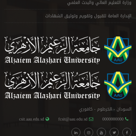
وزارة التعليم العالي والبحث العلمي
الإدارة العامة للقبول وتقويم وتوثيق الشهادات
السودان - الخرطوم - كافوري
csit.aau.edu.sd
fcsit@aau.edu.sd
0000000000