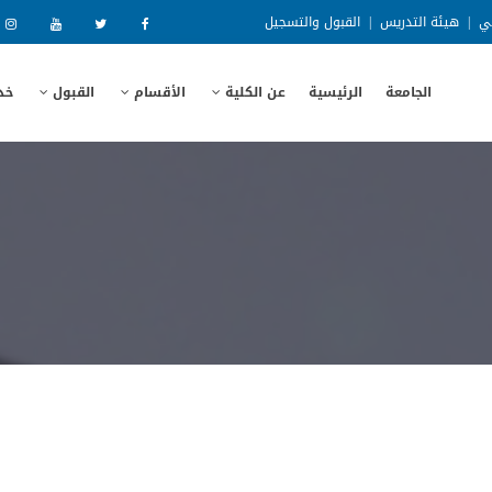
ني
|
هيئة التدريس
|
القبول والتسجيل
الجامعة
الرئيسية
عن الكلية
الأقسام
القبول
خد