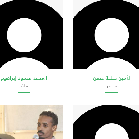
ا.أمين طلحة حسن
ا.محمد محمود إبراهيم
محاضر
محاضر
ية علوم الحاسوب وتقانة المعلومات
كلية علوم الحاسوب وتقانة المعلو