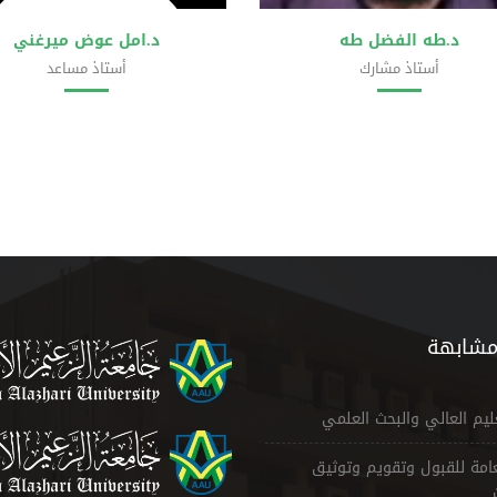
د.طه الفضل طه
د.امل عوض ميرغني
أستاذ مشارك
أستاذ مساعد
ية علوم الحاسوب وتقانة المعلومات
كلية علوم الحاسوب وتقانة المعلو
مشابهة
عليم العالي والبحث العلمي
لعامة للقبول وتقويم وتوثيق