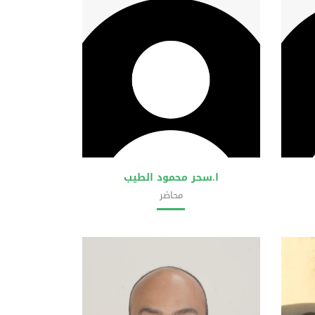
ا.سحر محمود الطيب
محاضر
مات
كلية علوم الحاسوب وتقانة المعلومات