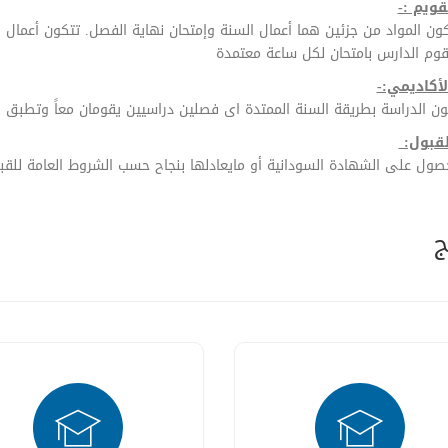
قويم :-
مواد من جزئين هما أعمال السنة وإمتحان نهاية الفصل. تتكون أعمال السن
وم الدارس بامتحان لكل ساعة معتمدة
لأكاديمي:-
راسة بطريقة السنة الممتدة اى فصلين دراسيين يقومان معاً وتطبق اللائ
قبول:
لى الشهادة السودانية أو مايعادلها بنجاح حسب الشروط العامة للقب
ج