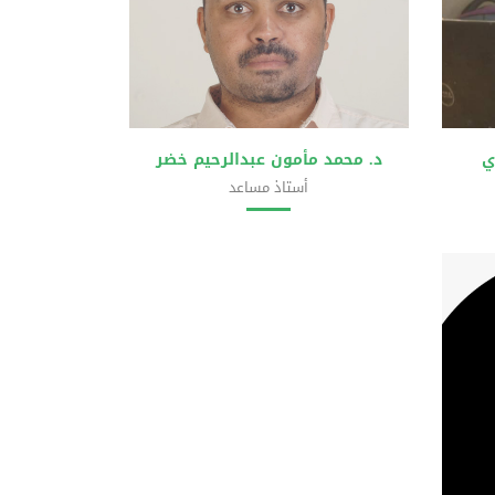
ي
د. محمد مأمون عبدالرحيم خضر
أستاذ مساعد
مات
كلية علوم الحاسوب وتقانة المعلومات