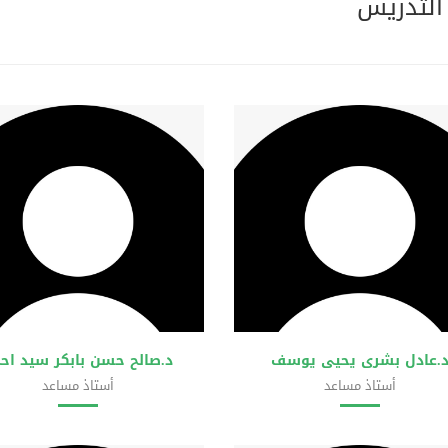
التدريس
.عادل بشرى يحيى يوسف
د.صالح حسن بابكر سيد اح
أستاذ مساعد
أستاذ مساعد
ية علوم الحاسوب وتقانة المعلومات
كلية علوم الحاسوب وتقانة المعلو