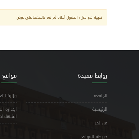
تنبيه
قم بملء الحقول أعلاه ثم قم بالضغط على عرض
روابط مفيدة
مواقع 
الجامعة
وزارة الت
الرئيسية
الإدارة ا
الشهادات
من نحن
خريطة الموقع