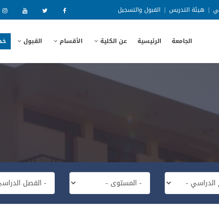
ني
|
هيئة التدريس
|
القبول والتسجيل
الجامعة
الرئيسية
عن الكلية
الأقسام
القبول
خد