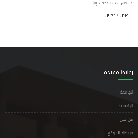
اغسطس ٢٠٢٢.ا.مجاهد إبشر
عرض التفاصيل
روابط مفيدة
الجامعة
الرئيسية
من نحن
خريطة الموقع