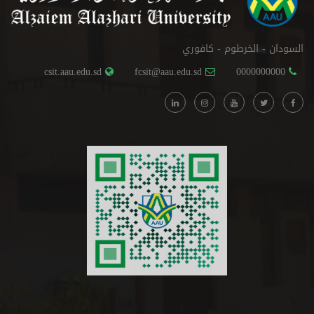
السودان - الخرطوم - كافوري
csit.aau.edu.sd
fcsit@aau.edu.sd
0000000000