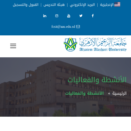
الإنجليزية
|
البريد الإلكتروني
|
هيئة التدريس
|
القبول والتسجيل
fcsit@aau.edu.sd
الأنشطة والفعاليات
الرئيسية
الأنشطة والفعاليات