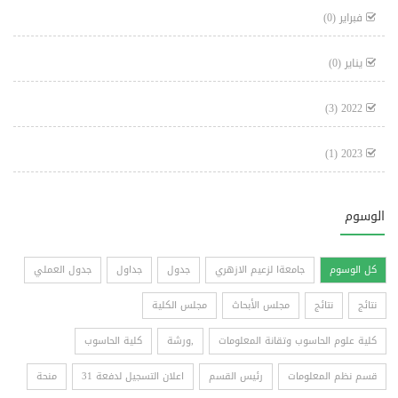
فبراير
(0)
يناير
(0)
(3)
2022
(1)
2023
الوسوم
كل الوسوم
جامعةا لزعيم الازهري
جدول
جداول
جدول العملي
نتائج
نتائج
مجلس الأبحاث
مجلس الكلية
كلية علوم الحاسوب وتقانة المعلومات
,ورشة
كلية الحاسوب
قسم نظم المعلومات
رئيس القسم
اعلان التسجيل لدفعة 31
منحة