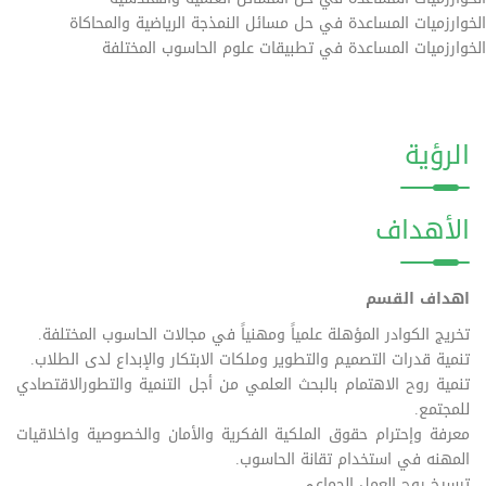
الخوارزميات المساعدة في حل مسائل النمذجة الرياضية والمحاكاة
الخوارزميات المساعدة في تطبيقات علوم الحاسوب المختلفة
الرؤية
الأهداف
اهداف القسم
تخريج الكوادر المؤهلة علمياً ومهنياً في مجالات الحاسوب المختلفة.
تنمية قدرات التصميم والتطوير وملكات الابتكار والإبداع لدى الطلاب.
تنمية روح الاهتمام بالبحث العلمي من أجل التنمية والتطورالاقتصادي
للمجتمع.
معرفة وإحترام حقوق الملكية الفكرية والأمان والخصوصية واخلاقيات
المهنه في استخدام تقانة الحاسوب.
ترسيخ روح العمل الجماعي.