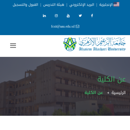
الإنجليزية
|
البريد الإلكتروني
|
هيئة التدريس
|
القبول والتسجيل
fcsit@aau.edu.sd
عن الكلية
الرئيسية
عن الكلية