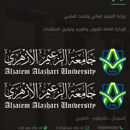
وزارة التعليم العالي والبحث العلمي
الإدارة العامة للقبول وتقويم وتوثيق الشهادات
السودان - الخرطوم - كافوري
csit.aau.edu.sd
fcsit@aau.edu.sd
0000000000