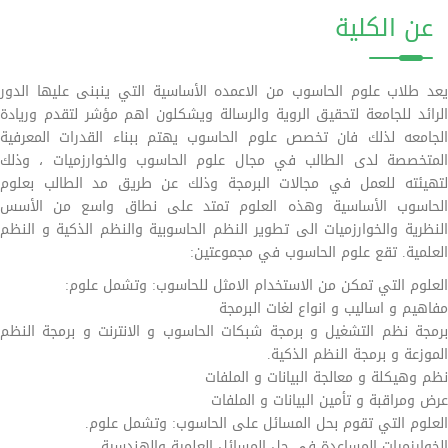
عن الكلية
يعد طلاب علوم الحاسوب من الاعمده الأساسية التي ينبنى عليها الدور
الرائد للجامعة لتحقيق الروية والرسالة ويشكلون اهم مؤشر لتقدم وريادة
الجامعه لذلك فان تخصص علوم الحاسوب يهتم ببناء القدرات المعرفية
المتخصصة لدى الطالب في مجال علوم الحاسوب والخوارزميات ، وذلك
لتهيئته للعمل في مجالات البرمجة وذلك عن طريق مد الطالب بعلوم
الحاسوب الأساسية وهذه العلوم تمتد على نطاق واسع من الأسس
النظرية والخوارزميات الى تطوير النظم الحاسوبية والنظم الذكية و النظم
العلمية. تقع علوم الحاسوب في مجموعتين:
العلوم التي تمكن من الاستخدام الامثل للحاسوب: وتشمل علوم:
مفاهيم و اساليب و انواع لغات البرمجة
برمجة نظم التشغيل و برمجة شبكات الحاسوب و الانترنت و برمجة النظم
الموزعة و برمجة النظم الذكية.
نظم وهيكلة و معالجة البيانات و الملفات
عرض ومراقبة و تأمين البيانات و الملفات
العلوم التي تقوم بحل المسائل على الحاسوب: وتشمل علوم.
الخوارزميات المساعدة في حل المسائل العلمية والهندسية