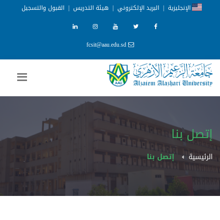
الإنجليزية
|
البريد الإلكتروني
|
هيئة التدريس
|
القبول والتسجيل
fcsit@aau.edu.sd
إتصل بنا
الرئيسية
إتصل بنا