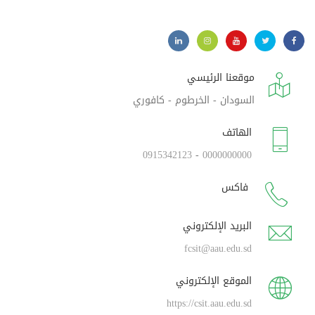
موقعنا الرئيسي
السودان - الخرطوم - كافوري
الهاتف
0915342123
-
0000000000
فاكس
البريد الإلكتروني
fcsit@aau.edu.sd
الموقع الإلكتروني
https://csit.aau.edu.sd