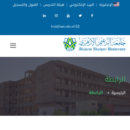
الإنجليزية
|
البريد الإلكتروني
|
هيئة التدريس
|
القبول والتسجيل
fcsit@aau.edu.sd
الرابطة
الرئيسية
الرابطة